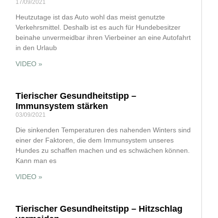
17/09/2021
Heutzutage ist das Auto wohl das meist genutzte
Verkehrsmittel. Deshalb ist es auch für Hundebesitzer
beinahe unvermeidbar ihren Vierbeiner an eine Autofahrt
in den Urlaub
VIDEO »
Tierischer Gesundheitstipp –
Immunsystem stärken
03/09/2021
Die sinkenden Temperaturen des nahenden Winters sind
einer der Faktoren, die dem Immunsystem unseres
Hundes zu schaffen machen und es schwächen können.
Kann man es
VIDEO »
Tierischer Gesundheitstipp – Hitzschlag