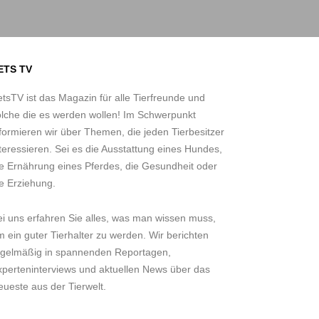
ETS TV
tsTV ist das Magazin für alle Tierfreunde und
olche die es werden wollen! Im Schwerpunkt
formieren wir über Themen, die jeden Tierbesitzer
teressieren. Sei es die Ausstattung eines Hundes,
ie Ernährung eines Pferdes, die Gesundheit oder
e Erziehung.
ei uns erfahren Sie alles, was man wissen muss,
 ein guter Tierhalter zu werden. Wir berichten
egelmäßig in spannenden Reportagen,
xperteninterviews und aktuellen News über das
ueste aus der Tierwelt.