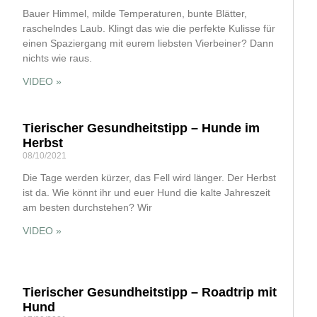
Bauer Himmel, milde Temperaturen, bunte Blätter,
raschelndes Laub. Klingt das wie die perfekte Kulisse für
einen Spaziergang mit eurem liebsten Vierbeiner? Dann
nichts wie raus.
VIDEO »
Tierischer Gesundheitstipp – Hunde im
Herbst
08/10/2021
Die Tage werden kürzer, das Fell wird länger. Der Herbst
ist da. Wie könnt ihr und euer Hund die kalte Jahreszeit
am besten durchstehen? Wir
VIDEO »
Tierischer Gesundheitstipp – Roadtrip mit
Hund