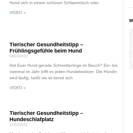
Hund sich in einem schönen Schlammloch oder
VIDEO »
W
Tierischer Gesundheitstipp –
Frühlingsgefühle beim Hund
04/03/2022
Hat Euer Hund gerade Schmetterlinge im Bauch? Ein- bis
zweimal im Jahr trifft es jeden Hundebesitzer: Die Hündin
wird läufig, heißt sie ist bereit sich
VIDEO »
Tierischer Gesundheitstipp –
Hundeschlafplatz
11/02/2022