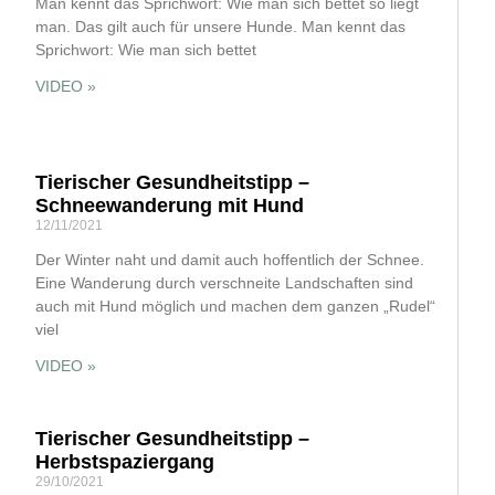
Man kennt das Sprichwort: Wie man sich bettet so liegt
man. Das gilt auch für unsere Hunde. Man kennt das
Sprichwort: Wie man sich bettet
VIDEO »
Tierischer Gesundheitstipp –
Schneewanderung mit Hund
12/11/2021
Der Winter naht und damit auch hoffentlich der Schnee.
Eine Wanderung durch verschneite Landschaften sind
auch mit Hund möglich und machen dem ganzen „Rudel“
viel
VIDEO »
Tierischer Gesundheitstipp –
Herbstspaziergang
29/10/2021