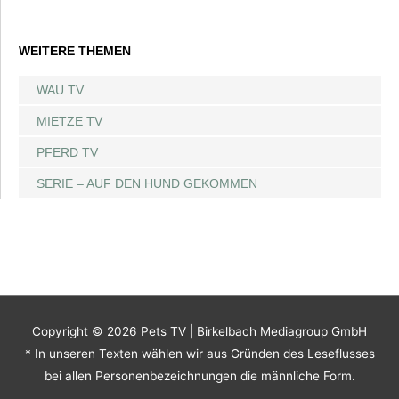
WEITERE THEMEN
WAU TV
MIETZE TV
PFERD TV
SERIE – AUF DEN HUND GEKOMMEN
Copyright © 2026
Pets TV
| Birkelbach Mediagroup GmbH
* In unseren Texten wählen wir aus Gründen des Leseflusses
bei allen Personenbezeichnungen die männliche Form.