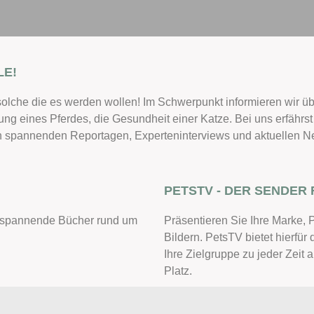
LE!
solche die es werden wollen! Im Schwerpunkt informieren wir üb
ung eines Pferdes, die Gesundheit einer Katze. Bei uns erfährs
 in spannenden Reportagen, Experteninterviews und aktuellen N
PETSTV - DER SENDER 
le spannende Bücher rund um
Präsentieren Sie Ihre Marke, 
Bildern. PetsTV bietet hierfür 
Ihre Zielgruppe zu jeder Zeit a
Platz.