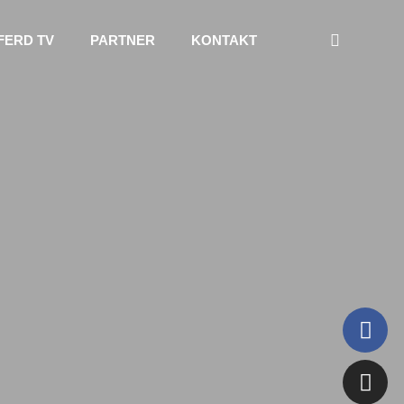
FERD TV
PARTNER
KONTAKT