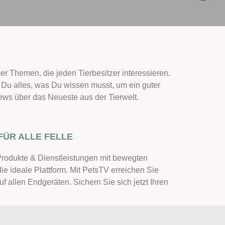
er Themen, die jeden Tierbesitzer interessieren.
t Du alles, was Du wissen musst, um ein guter
ews über das Neueste aus der Tierwelt.
FÜR ALLE FELLE
Produkte & Dienstleistungen mit bewegten
die ideale Plattform. Mit PetsTV erreichen Sie
uf allen Endgeräten. Sichern Sie sich jetzt Ihren