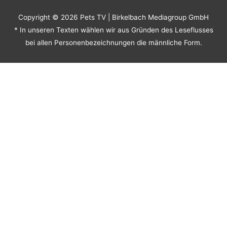
Copyright © 2026
Pets TV
| Birkelbach Mediagroup GmbH
* In unseren Texten wählen wir aus Gründen des Leseflusses
bei allen Personenbezeichnungen die männliche Form.