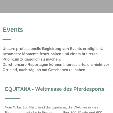
Events
Unsere professionelle Begleitung von Events ermöglicht,
besondere Momente festzuhalten und einem breiteren
Publikum zugänglich zu machen.
Durch unsere Reportagen können Interessierte, die nicht vor
Ort sind, nachträglich am Geschehen teilhaben.
EQUITANA - Weltmesse des Pferdesports
Vom 9. bis 15. März fand die Equitana, die Weltmesse des
Pferdesports wieder in Essen statt. Über 700 Pferde und 600