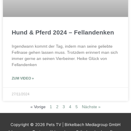
Hund & Pferd 2024 – Fellandenken
Irgendwann kommt der Tag, indem man seine geliebte
Fellnase gehen lassen muss. Trotzdem erinnert man sich
immer gerne an seinen Vierbeiner. Heike Glück von
Fellandenken
ZUM VIDEO »
27/11/2024
« Vorige
1
2
3
4
5
Nächste »
Copyright © 2026
Pets TV
| Birkelbach Mediagroup GmbH