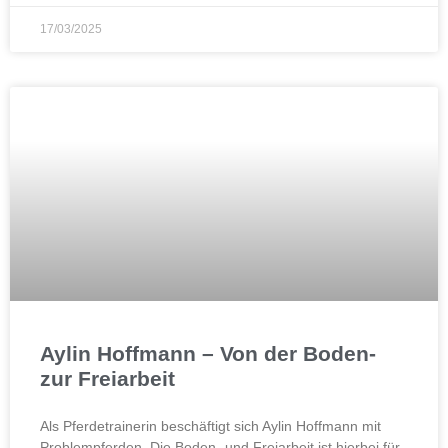
17/03/2025
Aylin Hoffmann – Von der Boden-
zur Freiarbeit
Als Pferdetrainerin beschäftigt sich Aylin Hoffmann mit
Problempferden. Die Boden- und Freiarbeit ist hierbei für