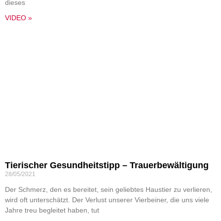
dieses
VIDEO »
Tierischer Gesundheitstipp – Trauerbewältigung
28/05/2021
Der Schmerz, den es bereitet, sein geliebtes Haustier zu verlieren,
wird oft unterschätzt. Der Verlust unserer Vierbeiner, die uns viele
Jahre treu begleitet haben, tut