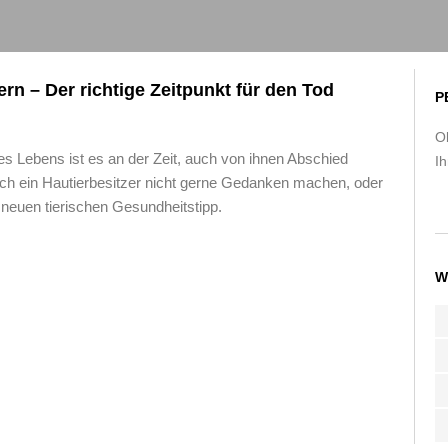
rn – Der richtige Zeitpunkt für den Tod
P
O
des Lebens ist es an der Zeit, auch von ihnen Abschied
Ih
 ein Hautierbesitzer nicht gerne Gedanken machen, oder
 neuen tierischen Gesundheitstipp.
W