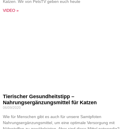
Katzen. Wir von PetsTV geben euch heute
VIDEO »
Tierischer Gesundheitstipp –
Nahrungsergänzungsmittel für Katzen
06/09/2020
Wie für Menschen gibt es auch für unsere Samtpfoten
Nahrungsergänzungsmittel, um eine optimale Versorgung mit
Nährstoffen zu gewährleisten. Aber sind diese Mittel notwendig?