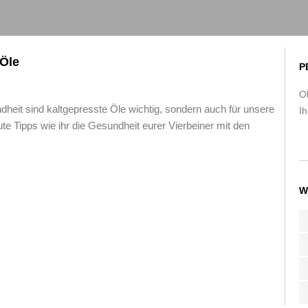
 Öle
P
O
heit sind kaltgepresste Öle wichtig, sondern auch für unsere
Ih
 Tipps wie ihr die Gesundheit eurer Vierbeiner mit den
W