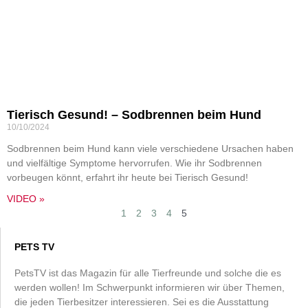
Tierisch Gesund! – Sodbrennen beim Hund
10/10/2024
Sodbrennen beim Hund kann viele verschiedene Ursachen haben
und vielfältige Symptome hervorrufen. Wie ihr Sodbrennen
vorbeugen könnt, erfahrt ihr heute bei Tierisch Gesund!
VIDEO »
1
2
3
4
5
PETS TV
PetsTV ist das Magazin für alle Tierfreunde und solche die es
werden wollen! Im Schwerpunkt informieren wir über Themen,
die jeden Tierbesitzer interessieren. Sei es die Ausstattung