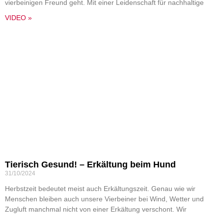
vierbeinigen Freund geht. Mit einer Leidenschaft für nachhaltige
VIDEO »
Tierisch Gesund! – Erkältung beim Hund
31/10/2024
Herbstzeit bedeutet meist auch Erkältungszeit. Genau wie wir
Menschen bleiben auch unsere Vierbeiner bei Wind, Wetter und
Zugluft manchmal nicht von einer Erkältung verschont. Wir