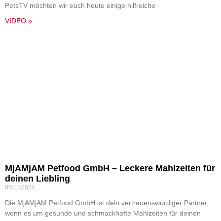
PetsTV möchten wir euch heute einige hilfreiche
VIDEO »
MjAMjAM Petfood GmbH – Leckere Mahlzeiten für
deinen Liebling
05/11/2024
Die MjAMjAM Petfood GmbH ist dein vertrauenswürdiger Partner,
wenn es um gesunde und schmackhafte Mahlzeiten für deinen