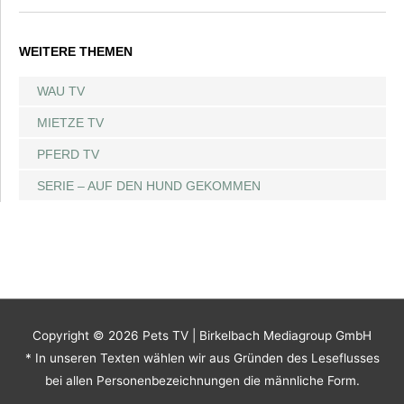
WEITERE THEMEN
WAU TV
MIETZE TV
PFERD TV
SERIE – AUF DEN HUND GEKOMMEN
Copyright © 2026
Pets TV
| Birkelbach Mediagroup GmbH
* In unseren Texten wählen wir aus Gründen des Leseflusses
bei allen Personenbezeichnungen die männliche Form.