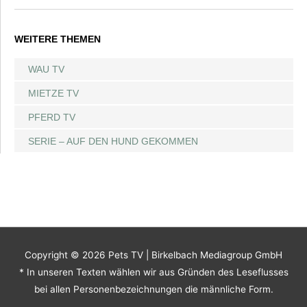
WEITERE THEMEN
WAU TV
MIETZE TV
PFERD TV
SERIE – AUF DEN HUND GEKOMMEN
Copyright © 2026
Pets TV
| Birkelbach Mediagroup GmbH
* In unseren Texten wählen wir aus Gründen des Leseflusses
bei allen Personenbezeichnungen die männliche Form.