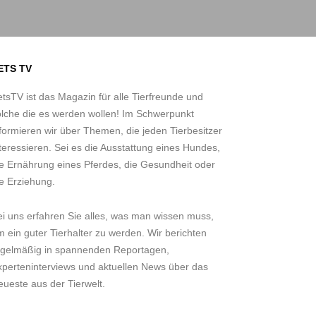
ETS TV
tsTV ist das Magazin für alle Tierfreunde und
olche die es werden wollen! Im Schwerpunkt
formieren wir über Themen, die jeden Tierbesitzer
teressieren. Sei es die Ausstattung eines Hundes,
ie Ernährung eines Pferdes, die Gesundheit oder
e Erziehung.
ei uns erfahren Sie alles, was man wissen muss,
 ein guter Tierhalter zu werden. Wir berichten
egelmäßig in spannenden Reportagen,
xperteninterviews und aktuellen News über das
ueste aus der Tierwelt.