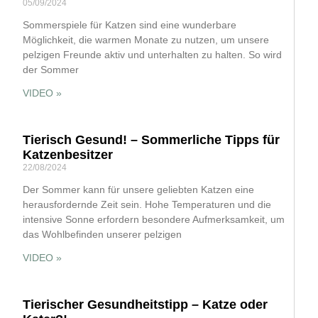
05/09/2024
Sommerspiele für Katzen sind eine wunderbare
Möglichkeit, die warmen Monate zu nutzen, um unsere
pelzigen Freunde aktiv und unterhalten zu halten. So wird
der Sommer
VIDEO »
Tierisch Gesund! – Sommerliche Tipps für
Katzenbesitzer
22/08/2024
Der Sommer kann für unsere geliebten Katzen eine
herausfordernde Zeit sein. Hohe Temperaturen und die
intensive Sonne erfordern besondere Aufmerksamkeit, um
das Wohlbefinden unserer pelzigen
VIDEO »
Tierischer Gesundheitstipp – Katze oder