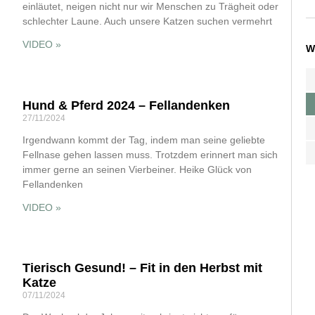
einläutet, neigen nicht nur wir Menschen zu Trägheit oder
schlechter Laune. Auch unsere Katzen suchen vermehrt
VIDEO »
W
Hund & Pferd 2024 – Fellandenken
27/11/2024
Irgendwann kommt der Tag, indem man seine geliebte
Fellnase gehen lassen muss. Trotzdem erinnert man sich
immer gerne an seinen Vierbeiner. Heike Glück von
Fellandenken
VIDEO »
Tierisch Gesund! – Fit in den Herbst mit
Katze
07/11/2024