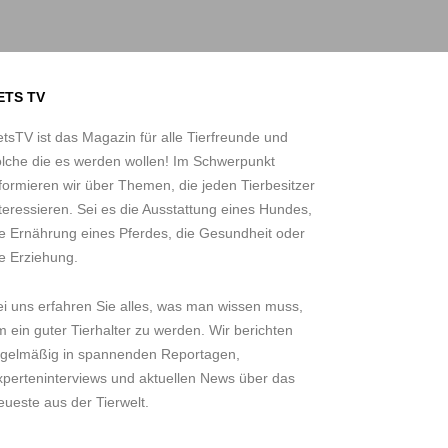
ETS TV
tsTV ist das Magazin für alle Tierfreunde und
olche die es werden wollen! Im Schwerpunkt
formieren wir über Themen, die jeden Tierbesitzer
teressieren. Sei es die Ausstattung eines Hundes,
ie Ernährung eines Pferdes, die Gesundheit oder
e Erziehung.
ei uns erfahren Sie alles, was man wissen muss,
 ein guter Tierhalter zu werden. Wir berichten
egelmäßig in spannenden Reportagen,
xperteninterviews und aktuellen News über das
ueste aus der Tierwelt.