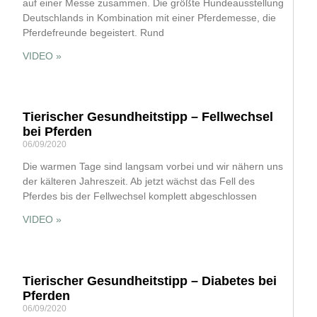
auf einer Messe zusammen. Die größte Hundeausstellung
Deutschlands in Kombination mit einer Pferdemesse, die
Pferdefreunde begeistert. Rund
VIDEO »
Tierischer Gesundheitstipp – Fellwechsel
bei Pferden
06/09/2020
Die warmen Tage sind langsam vorbei und wir nähern uns
der kälteren Jahreszeit. Ab jetzt wächst das Fell des
Pferdes bis der Fellwechsel komplett abgeschlossen
VIDEO »
Tierischer Gesundheitstipp – Diabetes bei
Pferden
06/09/2020