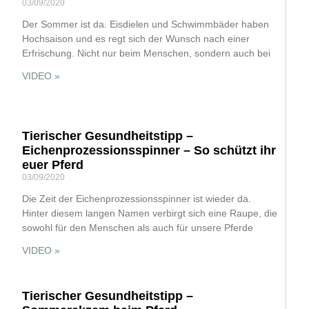
03/09/2020
Der Sommer ist da. Eisdielen und Schwimmbäder haben
Hochsaison und es regt sich der Wunsch nach einer
Erfrischung. Nicht nur beim Menschen, sondern auch bei
VIDEO »
Tierischer Gesundheitstipp –
Eichenprozessionsspinner – So schützt ihr
euer Pferd
03/09/2020
Die Zeit der Eichenprozessionsspinner ist wieder da.
Hinter diesem langen Namen verbirgt sich eine Raupe, die
sowohl für den Menschen als auch für unsere Pferde
VIDEO »
Tierischer Gesundheitstipp –