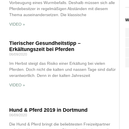
Vorbeugung eines Wurmbefalls. Deshalb müssen sich alle
Pferdebesitzer in regelmäßigen Abständen mit diesem
Thema auseinandersetzen. Die klassische
W
VIDEO »
Tierischer Gesundheitstipp –
Erkältungszeit bei Pferden
06/09/2020
Im Herbst steigt das Risiko einer Erkältung bei vielen
Pferden. Doch nicht die kalten und nassen Tage sind dafür
verantwortlich. Denn in der kalten Jahreszeit
VIDEO »
Hund & Pferd 2019 in Dortmund
06/09/2020
Die Hund & Pferd bringt die beliebtesten Freizeitpartner