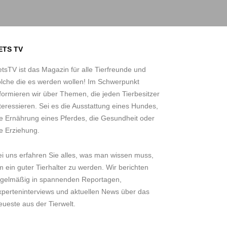
ETS TV
tsTV ist das Magazin für alle Tierfreunde und
olche die es werden wollen! Im Schwerpunkt
formieren wir über Themen, die jeden Tierbesitzer
teressieren. Sei es die Ausstattung eines Hundes,
ie Ernährung eines Pferdes, die Gesundheit oder
e Erziehung.
ei uns erfahren Sie alles, was man wissen muss,
 ein guter Tierhalter zu werden. Wir berichten
egelmäßig in spannenden Reportagen,
xperteninterviews und aktuellen News über das
ueste aus der Tierwelt.