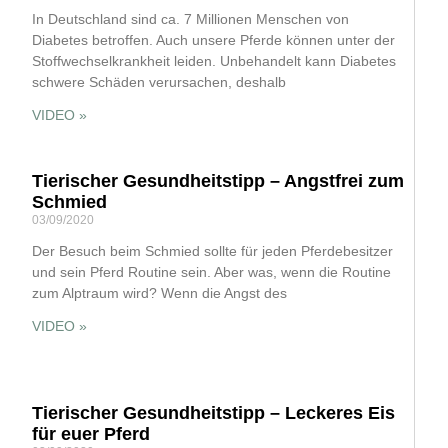
In Deutschland sind ca. 7 Millionen Menschen von
Diabetes betroffen. Auch unsere Pferde können unter der
Stoffwechselkrankheit leiden. Unbehandelt kann Diabetes
schwere Schäden verursachen, deshalb
VIDEO »
Tierischer Gesundheitstipp – Angstfrei zum
Schmied
03/09/2020
Der Besuch beim Schmied sollte für jeden Pferdebesitzer
und sein Pferd Routine sein. Aber was, wenn die Routine
zum Alptraum wird? Wenn die Angst des
VIDEO »
Tierischer Gesundheitstipp – Leckeres Eis
für euer Pferd