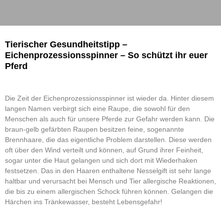
Tierischer Gesundheitstipp –
Eichenprozessionsspinner – So schützt ihr euer
Pferd
Die Zeit der Eichenprozessionsspinner ist wieder da. Hinter diesem
langen Namen verbirgt sich eine Raupe, die sowohl für den
Menschen als auch für unsere Pferde zur Gefahr werden kann. Die
braun-gelb gefärbten Raupen besitzen feine, sogenannte
Brennhaare, die das eigentliche Problem darstellen. Diese werden
oft über den Wind verteilt und können, auf Grund ihrer Feinheit,
sogar unter die Haut gelangen und sich dort mit Wiederhaken
festsetzen. Das in den Haaren enthaltene Nesselgift ist sehr lange
haltbar und verursacht bei Mensch und Tier allergische Reaktionen,
die bis zu einem allergischen Schock führen können. Gelangen die
Härchen ins Tränkewasser, besteht Lebensgefahr!