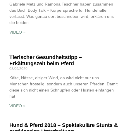
Gabriele Metz und Ramona Teschner haben zusammen
das Buch Body Talk – Körpersprache für Hundehalter
verfasst. Was genau dort beschrieben wird, erklären uns
die beiden
VIDEO »
Tierischer Gesundheitstipp –
Erkältungszeit beim Pferd
03/09/2020
Kälte, Nässe, eisiger Wind, da wird nicht nur uns
Menschen fröstelig, sondern auch unseren Pferden. Damit
diese sich nicht einen Schnupfen oder Husten einfangen
hat
VIDEO »
Hund & Pferd 2018 – Spektakuläre Stunts &