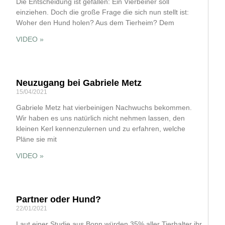
Die Entscheidung ist gefallen: Ein Vierbeiner soll
einziehen. Doch die große Frage die sich nun stellt ist:
Woher den Hund holen? Aus dem Tierheim? Dem
VIDEO »
Neuzugang bei Gabriele Metz
15/04/2021
Gabriele Metz hat vierbeinigen Nachwuchs bekommen.
Wir haben es uns natürlich nicht nehmen lassen, den
kleinen Kerl kennenzulernen und zu erfahren, welche
Pläne sie mit
VIDEO »
Partner oder Hund?
22/01/2021
Laut einer Studie aus Bonn würden 35% aller Tierhalter ihr