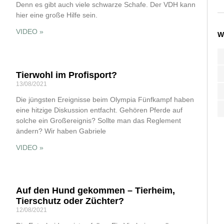
Denn es gibt auch viele schwarze Schafe. Der VDH kann
hier eine große Hilfe sein.
VIDEO »
W
Tierwohl im Profisport?
13/08/2021
Die jüngsten Ereignisse beim Olympia Fünfkampf haben
eine hitzige Diskussion entfacht. Gehören Pferde auf
solche ein Großereignis? Sollte man das Reglement
ändern? Wir haben Gabriele
VIDEO »
Auf den Hund gekommen – Tierheim,
Tierschutz oder Züchter?
12/08/2021