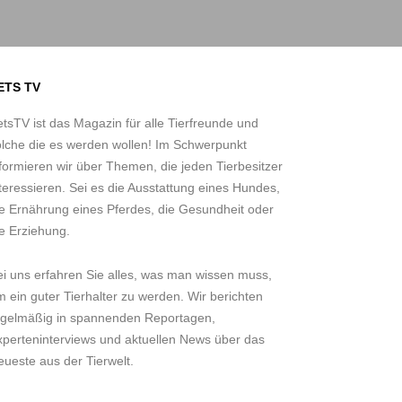
ETS TV
tsTV ist das Magazin für alle Tierfreunde und
olche die es werden wollen! Im Schwerpunkt
formieren wir über Themen, die jeden Tierbesitzer
teressieren. Sei es die Ausstattung eines Hundes,
ie Ernährung eines Pferdes, die Gesundheit oder
e Erziehung.
ei uns erfahren Sie alles, was man wissen muss,
 ein guter Tierhalter zu werden. Wir berichten
egelmäßig in spannenden Reportagen,
xperteninterviews und aktuellen News über das
ueste aus der Tierwelt.