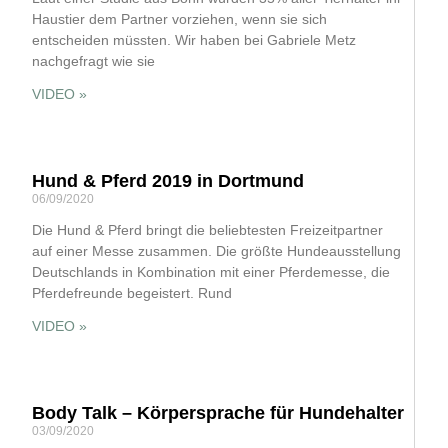
Haustier dem Partner vorziehen, wenn sie sich
entscheiden müssten. Wir haben bei Gabriele Metz
nachgefragt wie sie
VIDEO »
Hund & Pferd 2019 in Dortmund
06/09/2020
Die Hund & Pferd bringt die beliebtesten Freizeitpartner
auf einer Messe zusammen. Die größte Hundeausstellung
Deutschlands in Kombination mit einer Pferdemesse, die
Pferdefreunde begeistert. Rund
VIDEO »
Body Talk – Körpersprache für Hundehalter
03/09/2020