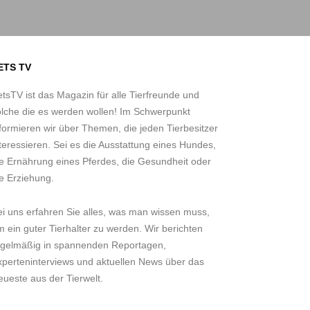
ETS TV
tsTV ist das Magazin für alle Tierfreunde und
olche die es werden wollen! Im Schwerpunkt
formieren wir über Themen, die jeden Tierbesitzer
teressieren. Sei es die Ausstattung eines Hundes,
ie Ernährung eines Pferdes, die Gesundheit oder
e Erziehung.
ei uns erfahren Sie alles, was man wissen muss,
 ein guter Tierhalter zu werden. Wir berichten
egelmäßig in spannenden Reportagen,
xperteninterviews und aktuellen News über das
ueste aus der Tierwelt.