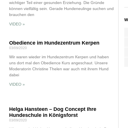
wichtiger Teil einer gesunden Erziehung. Die Gründe
können vielfältig sein. Gerade Hundeneulinge suchen und
brauchen den
W
VIDEO »
Obedience im Hundezentrum Kerpen
03/09/2020
Wir waren wieder im Hundezentrum Kerpen und haben
uns dort mal den Obedience Kurs angeschaut. Unsere
Moderatorin Christine Thelen war auch mit ihrem Hund
dabei
VIDEO »
Helga Hansteen – Dog Concept Ihre
Hundeschule in Königsforst
03/09/2020