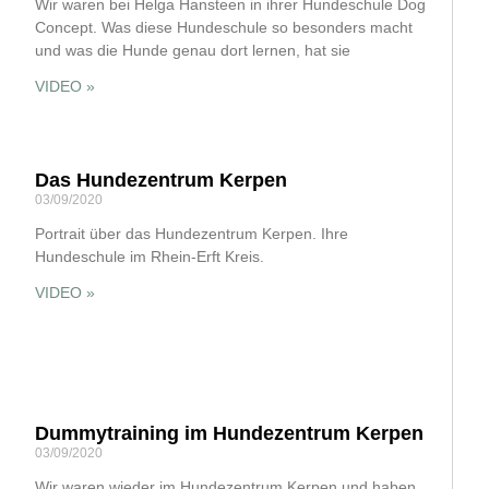
Wir waren bei Helga Hansteen in ihrer Hundeschule Dog
Concept. Was diese Hundeschule so besonders macht
und was die Hunde genau dort lernen, hat sie
VIDEO »
Das Hundezentrum Kerpen
03/09/2020
Portrait über das Hundezentrum Kerpen. Ihre
Hundeschule im Rhein-Erft Kreis.
VIDEO »
Dummytraining im Hundezentrum Kerpen
03/09/2020
Wir waren wieder im Hundezentrum Kerpen und haben