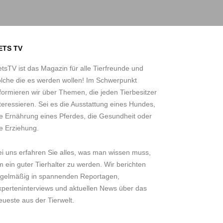
ETS TV
tsTV ist das Magazin für alle Tierfreunde und
olche die es werden wollen! Im Schwerpunkt
formieren wir über Themen, die jeden Tierbesitzer
teressieren. Sei es die Ausstattung eines Hundes,
ie Ernährung eines Pferdes, die Gesundheit oder
e Erziehung.
ei uns erfahren Sie alles, was man wissen muss,
 ein guter Tierhalter zu werden. Wir berichten
egelmäßig in spannenden Reportagen,
xperteninterviews und aktuellen News über das
ueste aus der Tierwelt.