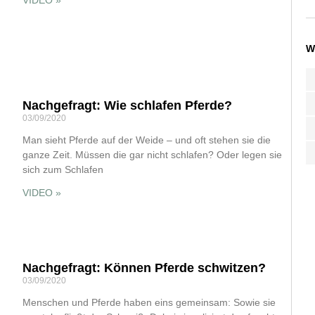
W
Nachgefragt: Wie schlafen Pferde?
03/09/2020
Man sieht Pferde auf der Weide – und oft stehen sie die
ganze Zeit. Müssen die gar nicht schlafen? Oder legen sie
sich zum Schlafen
VIDEO »
Nachgefragt: Können Pferde schwitzen?
03/09/2020
Menschen und Pferde haben eins gemeinsam: Sowie sie