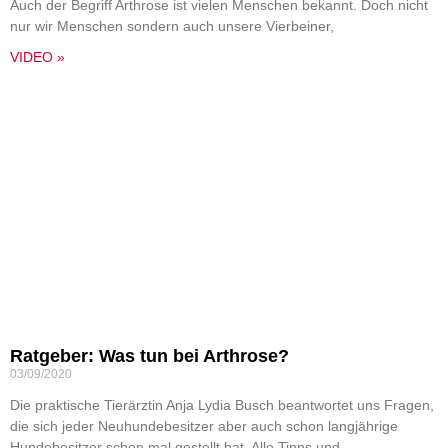
Auch der Begriff Arthrose ist vielen Menschen bekannt. Doch nicht
nur wir Menschen sondern auch unsere Vierbeiner,
VIDEO »
Ratgeber: Was tun bei Arthrose?
03/09/2020
Die praktische Tierärztin Anja Lydia Busch beantwortet uns Fragen,
die sich jeder Neuhundebesitzer aber auch schon langjährige
Hundebesitzer schon mal gestellt hat. Alle Tipps und