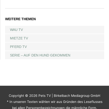
WEITERE THEMEN
WAU TV
MIETZE TV
PFERD TV
SERIE – AUF DEN HUND GEKOMMEN
Copyright © 2026
Pets TV
| Birkelbach Mediagroup GmbH
* In unseren Texten wählen wir aus Gründen des Leseflusses
bei allen Personenbezeichnungen die männliche Form.