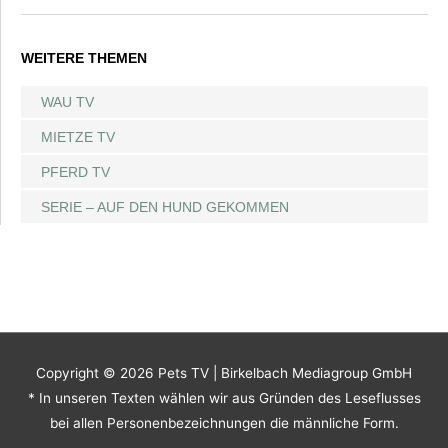
WEITERE THEMEN
WAU TV
MIETZE TV
PFERD TV
SERIE – AUF DEN HUND GEKOMMEN
Copyright © 2026
Pets TV
| Birkelbach Mediagroup GmbH
* In unseren Texten wählen wir aus Gründen des Leseflusses
bei allen Personenbezeichnungen die männliche Form.