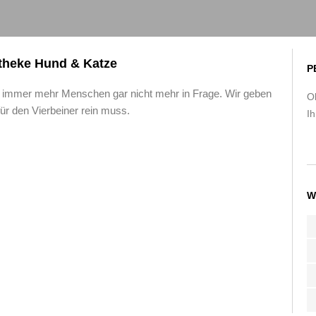
otheke Hund & Katze
P
ür immer mehr Menschen gar nicht mehr in Frage. Wir geben
O
ür den Vierbeiner rein muss.
Ih
W