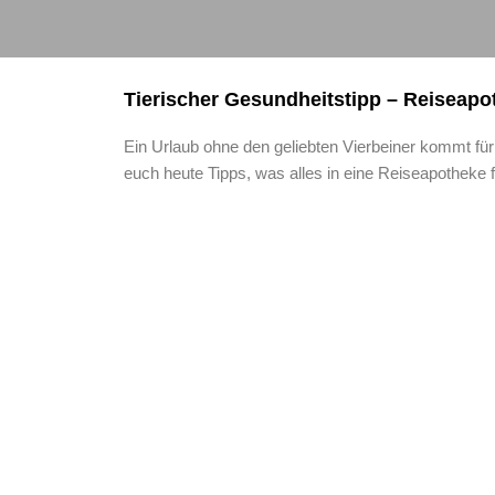
Tierischer Gesundheitstipp – Reiseap
Ein Urlaub ohne den geliebten Vierbeiner kommt f
euch heute Tipps, was alles in eine Reiseapotheke f