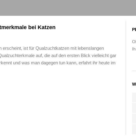
htmerkmale bei Katzen
P
O
 erscheint, ist für Qualzuchtkatzen mit lebenslangen
Ih
zuchterkmale auf, die auf den ersten Blick vielleicht gar
kennt und was man dagegen tun kann, erfahrt ihr heute im
W