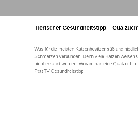
Tierischer Gesundheitstipp – Qualzuc
Was für die meisten Katzenbesitzer süß und niedlich
Schmerzen verbunden. Denn viele Katzen weisen Qual
nicht erkannt werden. Woran man eine Qualzucht er
PetsTV Gesundheitstipp.