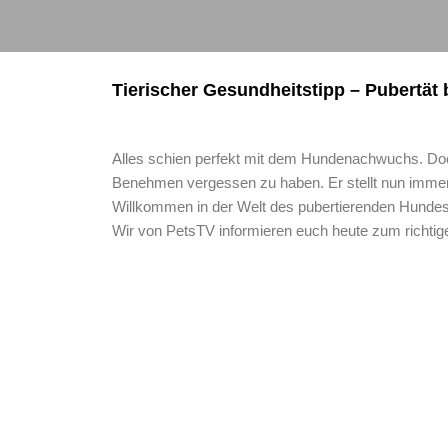
Tierischer Gesundheitstipp – Pubertät
Alles schien perfekt mit dem Hundenachwuchs. Doch 
Benehmen vergessen zu haben. Er stellt nun immer h
Willkommen in der Welt des pubertierenden Hundes
Wir von PetsTV informieren euch heute zum richti