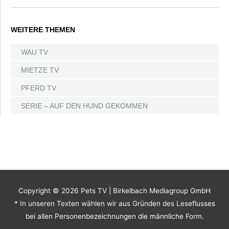
WEITERE THEMEN
WAU TV
MIETZE TV
PFERD TV
SERIE – AUF DEN HUND GEKOMMEN
Copyright © 2026
Pets TV
| Birkelbach Mediagroup GmbH
* In unseren Texten wählen wir aus Gründen des Leseflusses
bei allen Personenbezeichnungen die männliche Form.