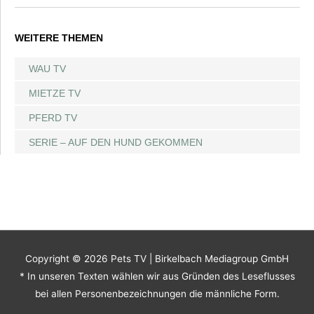
WEITERE THEMEN
WAU TV
MIETZE TV
PFERD TV
SERIE – AUF DEN HUND GEKOMMEN
Copyright © 2026
Pets TV
| Birkelbach Mediagroup GmbH
* In unseren Texten wählen wir aus Gründen des Leseflusses
bei allen Personenbezeichnungen die männliche Form.