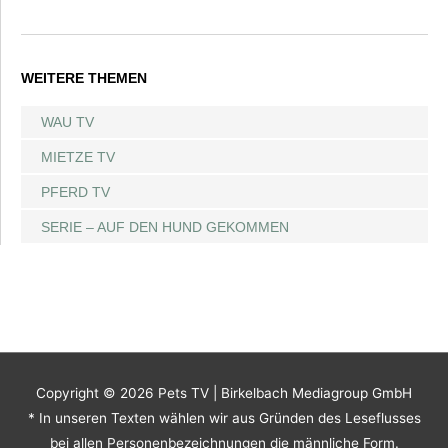
WEITERE THEMEN
WAU TV
MIETZE TV
PFERD TV
SERIE – AUF DEN HUND GEKOMMEN
Copyright © 2026
Pets TV
| Birkelbach Mediagroup GmbH
* In unseren Texten wählen wir aus Gründen des Leseflusses
bei allen Personenbezeichnungen die männliche Form.