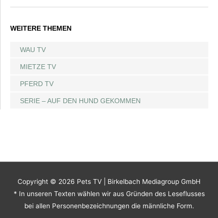
WEITERE THEMEN
WAU TV
MIETZE TV
PFERD TV
SERIE – AUF DEN HUND GEKOMMEN
Copyright © 2026
Pets TV
| Birkelbach Mediagroup GmbH
* In unseren Texten wählen wir aus Gründen des Leseflusses
bei allen Personenbezeichnungen die männliche Form.