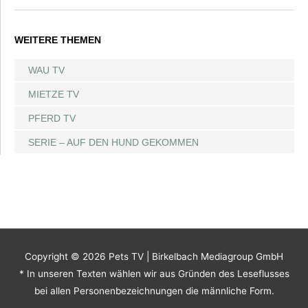
WEITERE THEMEN
WAU TV
MIETZE TV
PFERD TV
SERIE – AUF DEN HUND GEKOMMEN
Copyright © 2026
Pets TV
| Birkelbach Mediagroup GmbH
* In unseren Texten wählen wir aus Gründen des Leseflusses
bei allen Personenbezeichnungen die männliche Form.