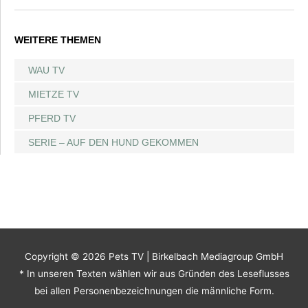
WEITERE THEMEN
WAU TV
MIETZE TV
PFERD TV
SERIE – AUF DEN HUND GEKOMMEN
Copyright © 2026
Pets TV
| Birkelbach Mediagroup GmbH
* In unseren Texten wählen wir aus Gründen des Leseflusses
bei allen Personenbezeichnungen die männliche Form.