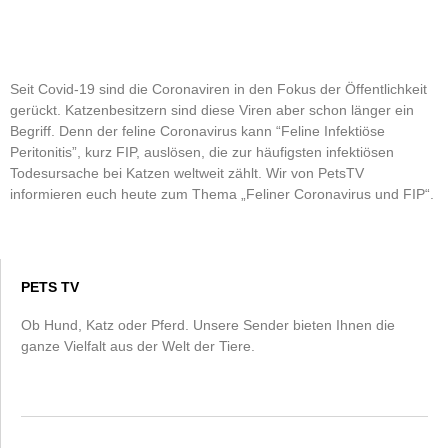
Seit Covid-19 sind die Coronaviren in den Fokus der Öffentlichkeit
gerückt. Katzenbesitzern sind diese Viren aber schon länger ein
Begriff. Denn der feline Coronavirus kann “Feline Infektiöse
Peritonitis”, kurz FIP, auslösen, die zur häufigsten infektiösen
Todesursache bei Katzen weltweit zählt. Wir von PetsTV
informieren euch heute zum Thema „Feliner Coronavirus und FIP“.
PETS TV
Ob Hund, Katz oder Pferd. Unsere Sender bieten Ihnen die
ganze Vielfalt aus der Welt der Tiere.