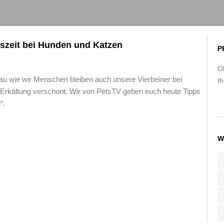
gszeit bei Hunden und Katzen
P
O
nau wie wir Menschen bleiben auch unsere Vierbeiner bei
Ih
 Erkältung verschont. Wir von PetsTV geben euch heute Tipps
“.
W