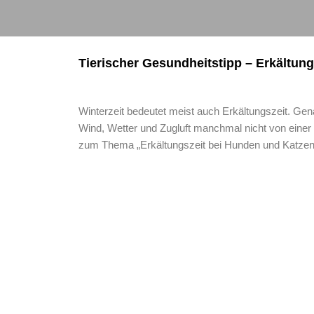
Tierischer Gesundheitstipp – Erkältun
Winterzeit bedeutet meist auch Erkältungszeit. Ge
Wind, Wetter und Zugluft manchmal nicht von einer
zum Thema „Erkältungszeit bei Hunden und Katzen