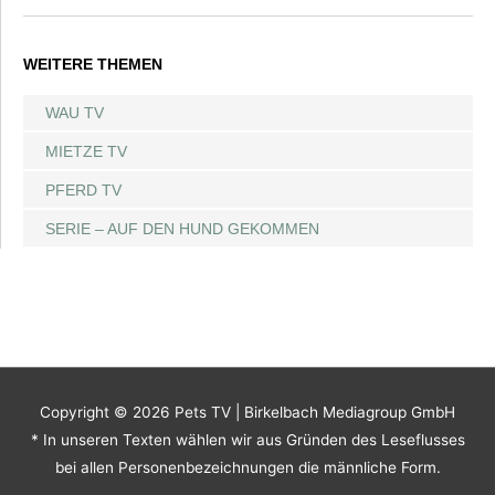
WEITERE THEMEN
WAU TV
MIETZE TV
PFERD TV
SERIE – AUF DEN HUND GEKOMMEN
Copyright © 2026
Pets TV
| Birkelbach Mediagroup GmbH
* In unseren Texten wählen wir aus Gründen des Leseflusses
bei allen Personenbezeichnungen die männliche Form.