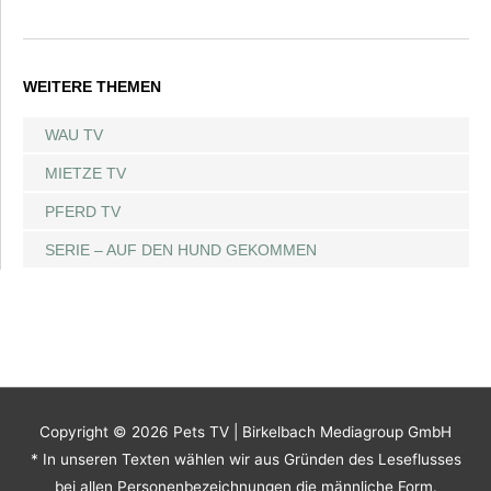
WEITERE THEMEN
WAU TV
MIETZE TV
PFERD TV
SERIE – AUF DEN HUND GEKOMMEN
Copyright © 2026
Pets TV
| Birkelbach Mediagroup GmbH
* In unseren Texten wählen wir aus Gründen des Leseflusses
bei allen Personenbezeichnungen die männliche Form.