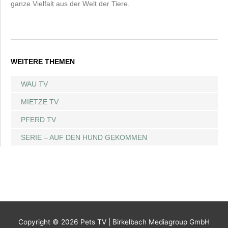
ganze Vielfalt aus der Welt der Tiere.
WEITERE THEMEN
WAU TV
MIETZE TV
PFERD TV
SERIE – AUF DEN HUND GEKOMMEN
Copyright © 2026
Pets TV
| Birkelbach Mediagroup GmbH