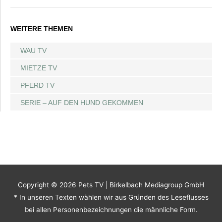
WEITERE THEMEN
WAU TV
MIETZE TV
PFERD TV
SERIE – AUF DEN HUND GEKOMMEN
Copyright © 2026
Pets TV
| Birkelbach Mediagroup GmbH
* In unseren Texten wählen wir aus Gründen des Leseflusses
bei allen Personenbezeichnungen die männliche Form.