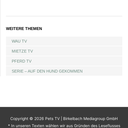
WEITERE THEMEN
WAU TV
MIETZE TV
PFERD TV
SERIE – AUF DEN HUND GEKOMMEN
Copyright © 2026
Pets TV
| Birkelbach Mediagroup GmbH
* In unseren Texten wählen wir aus Gründen des Leseflusses