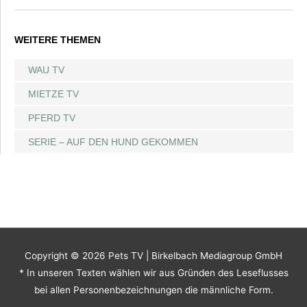
WEITERE THEMEN
WAU TV
MIETZE TV
PFERD TV
SERIE – AUF DEN HUND GEKOMMEN
Copyright © 2026
Pets TV
| Birkelbach Mediagroup GmbH
* In unseren Texten wählen wir aus Gründen des Leseflusses
bei allen Personenbezeichnungen die männliche Form.