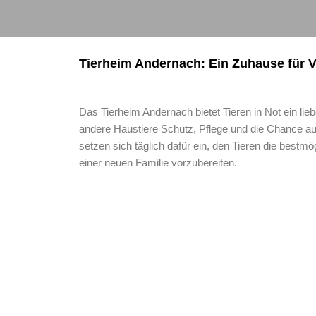
Tierheim Andernach: Ein Zuhause für V
Das Tierheim Andernach bietet Tieren in Not ein li
andere Haustiere Schutz, Pflege und die Chance auf 
setzen sich täglich dafür ein, den Tieren die bestmö
einer neuen Familie vorzubereiten.