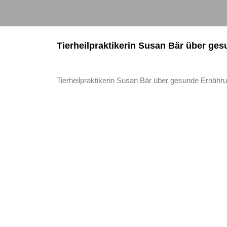
Tierheilpraktikerin Susan Bär über ge
Tierheilpraktikerin Susan Bär über gesunde Ernähru