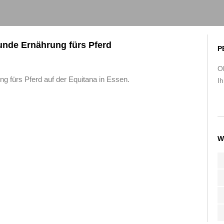
sunde Ernährung fürs Pferd
P
O
ng fürs Pferd auf der Equitana in Essen.
Ih
W