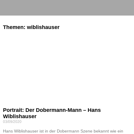
Themen: wiblishauser
Portrait: Der Dobermann-Mann – Hans
Wiblishauser
03/09/2020
Hans Wiblishauser ist in der Dobermann Szene bekannt wie ein