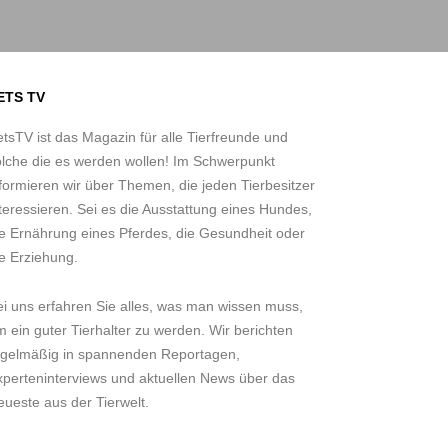
ETS TV
tsTV ist das Magazin für alle Tierfreunde und
olche die es werden wollen! Im Schwerpunkt
formieren wir über Themen, die jeden Tierbesitzer
teressieren. Sei es die Ausstattung eines Hundes,
ie Ernährung eines Pferdes, die Gesundheit oder
e Erziehung.
ei uns erfahren Sie alles, was man wissen muss,
 ein guter Tierhalter zu werden. Wir berichten
egelmäßig in spannenden Reportagen,
xperteninterviews und aktuellen News über das
ueste aus der Tierwelt.