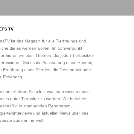
ETS TV
tsTV ist das Magazin für alle Tierfreunde und
olche die es werden wollen! Im Schwerpunkt
formieren wir über Themen, die jeden Tierbesitzer
teressieren. Sei es die Ausstattung eines Hundes,
ie Ernährung eines Pferdes, die Gesundheit oder
e Erziehung.
ei uns erfahren Sie alles, was man wissen muss,
 ein guter Tierhalter zu werden. Wir berichten
egelmäßig in spannenden Reportagen,
xperteninterviews und aktuellen News über das
ueste aus der Tierwelt.