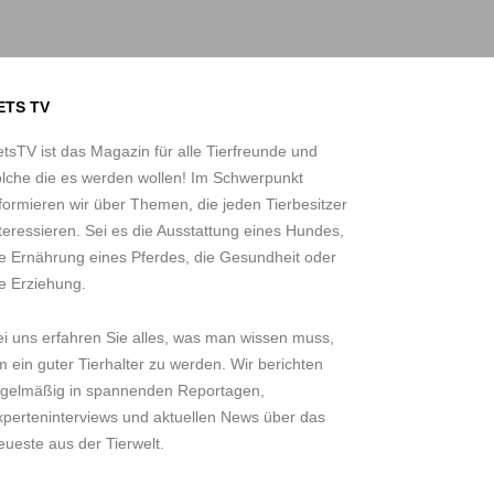
ETS TV
tsTV ist das Magazin für alle Tierfreunde und
olche die es werden wollen! Im Schwerpunkt
formieren wir über Themen, die jeden Tierbesitzer
teressieren. Sei es die Ausstattung eines Hundes,
ie Ernährung eines Pferdes, die Gesundheit oder
e Erziehung.
ei uns erfahren Sie alles, was man wissen muss,
 ein guter Tierhalter zu werden. Wir berichten
egelmäßig in spannenden Reportagen,
xperteninterviews und aktuellen News über das
ueste aus der Tierwelt.