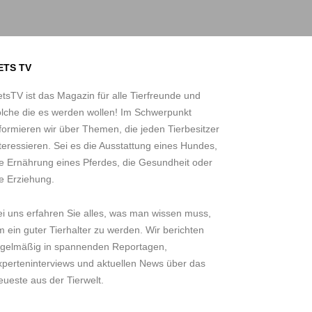
ETS TV
tsTV ist das Magazin für alle Tierfreunde und
olche die es werden wollen! Im Schwerpunkt
formieren wir über Themen, die jeden Tierbesitzer
teressieren. Sei es die Ausstattung eines Hundes,
ie Ernährung eines Pferdes, die Gesundheit oder
e Erziehung.
ei uns erfahren Sie alles, was man wissen muss,
 ein guter Tierhalter zu werden. Wir berichten
egelmäßig in spannenden Reportagen,
xperteninterviews und aktuellen News über das
ueste aus der Tierwelt.