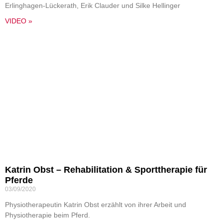
Erlinghagen-Lückerath, Erik Clauder und Silke Hellinger
VIDEO »
Katrin Obst – Rehabilitation & Sporttherapie für
Pferde
03/09/2020
Physiotherapeutin Katrin Obst erzählt von ihrer Arbeit und
Physiotherapie beim Pferd.