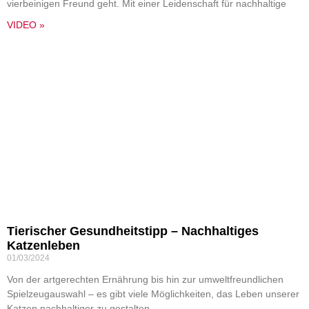
vierbeinigen Freund geht. Mit einer Leidenschaft für nachhaltige
VIDEO »
Tierischer Gesundheitstipp – Nachhaltiges
Katzenleben
01/03/2024
Von der artgerechten Ernährung bis hin zur umweltfreundlichen
Spielzeugauswahl – es gibt viele Möglichkeiten, das Leben unserer
Katzen nachhaltiger zu gestalten.