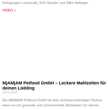
Erlinghagen-Lückerath, Erik Clauder und Silke Hellinger
VIDEO »
MjAMjAM Petfood GmbH – Leckere Mahlzeiten für
deinen Liebling
05/11/2024
Die MjAMjAM Petfood GmbH ist dein vertrauenswürdiger Partner,
wenn es um gesunde und schmackhafte Mahlzeiten für deinen