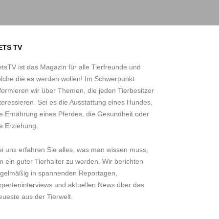
ETS TV
tsTV ist das Magazin für alle Tierfreunde und
olche die es werden wollen! Im Schwerpunkt
formieren wir über Themen, die jeden Tierbesitzer
teressieren. Sei es die Ausstattung eines Hundes,
ie Ernährung eines Pferdes, die Gesundheit oder
e Erziehung.
ei uns erfahren Sie alles, was man wissen muss,
 ein guter Tierhalter zu werden. Wir berichten
egelmäßig in spannenden Reportagen,
xperteninterviews und aktuellen News über das
ueste aus der Tierwelt.