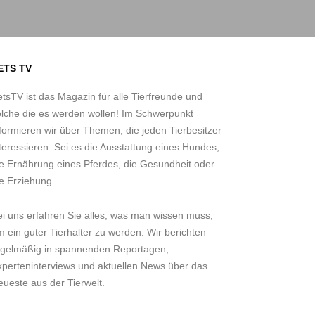
ETS TV
tsTV ist das Magazin für alle Tierfreunde und
olche die es werden wollen! Im Schwerpunkt
formieren wir über Themen, die jeden Tierbesitzer
teressieren. Sei es die Ausstattung eines Hundes,
ie Ernährung eines Pferdes, die Gesundheit oder
e Erziehung.
ei uns erfahren Sie alles, was man wissen muss,
 ein guter Tierhalter zu werden. Wir berichten
egelmäßig in spannenden Reportagen,
xperteninterviews und aktuellen News über das
ueste aus der Tierwelt.